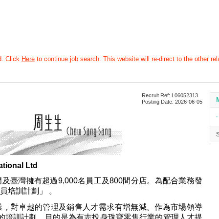
d. Click
Here
to continue job search. This website will re-direct to the other rel
Recruit Ref: L06052313
Posting Date: 2026-06-05
∙
tional Ltd
臺灣擁有超過9,000名員工及800間分店。為配合業務發
員培訓計劃」 。
業，對卓越的管理及銷售人才需求有增無減。作為市場領導
的培訓計劃，目的是為有志投身珠寶零售行業的管理人才提