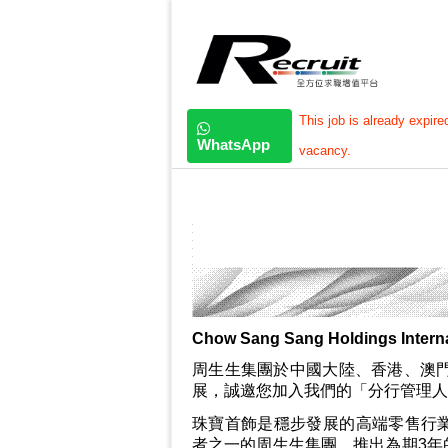
This job is already expire
WhatsApp
vacancy.
Chow Sang Sang Holdings Interna
周生生集團於中國大陸、香港、澳門及
展，誠邀您加入我們的「分行管理人
珠寶首飾是穩步發展的高端零售行
者之一的周生生集團，推出為期3年