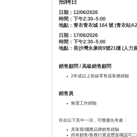
招聘日
日期：12/06/2026
時間：下午2:30–5:00
地點：青衣青衣城 164 號 (青衣站A
日期：17/06/2026
時間：下午2:30–5:00
地點：長沙灣永康街9號21樓 (人力資
銷售顧問 / 高級銷售顧問
2年或以上前線零售或客務經驗
銷售員
無需工作經驗
符合以下其中一項，可獲優先考慮：
具珠寶/國際品牌銷售經驗
持有銷售/客務行業資歷架構認可二