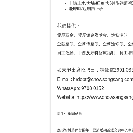
申請上水/大埔/旺角/尖沙咀/銅鑼灣
能即時/短期內上班
我們提供：
優厚薪金、豐厚佣金及獎金、進修津貼
全薪產假、全薪侍產假、全薪進修假、全
員工活動、中西及牙科醫療福利、員工購
如未能出席招聘日，請致電2991 0
E-mail: hrdept@chowsangsang.co
WhatsApp: 9708 0152
Website:
https://www.chowsangsang.
周生生集團成員
應徵資料將保留兩年，已於近期曾遞交資料的申