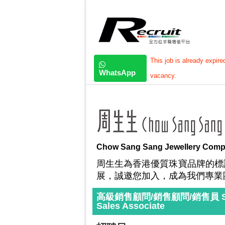
This job is already expire
WhatsApp
vacancy.
Chow Sang Sang Jewellery Comp
周生生為香港優質珠寶品牌的標
展，誠邀您加入，成為我們專業
高級銷售顧問/銷售顧問/銷售員 Senior S
Sales Associate