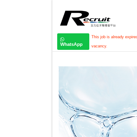
This job is already expire
WhatsApp
vacancy.