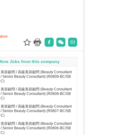
ative
More Jobs from this company
美容顧問 / 高級美容顧問 (Beauty Consultant
/ Senior Beauty Consultant) (R0809-BC/SB
C)
美容顧問 / 高級美容顧問 (Beauty Consultant
/ Senior Beauty Consultant) (R0808-BC/SB
C)
美容顧問 / 高級美容顧問 (Beauty Consultant
/ Senior Beauty Consultant) (R0807-BC/SB
C)
美容顧問 / 高級美容顧問 (Beauty Consultant
/ Senior Beauty Consultant) (R0806-BC/SB
C)