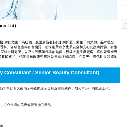
∙
cs Ltd)
腐劑對肌膚的危害，為杜絕一般護膚品引起的肌膚問題，開創「無添加」品牌理念，
香料、合成色素等有害物質，確保消費者享受最安全和安心的護膚體驗。有別
有自家綜合研究所，以及自設藥製標準的無菌世界級大型生產廠房，選料及製造過
營養補充品，並獲得無數研究專利及日本權威認證，在業界中穩佔世界領導地
sultant / Senior Beauty Consultant)
，致力幫助客人由內至外都能達至美麗及健康的你，加入本公司的前線工作。
，推介合適的美容或營養補充產品
神