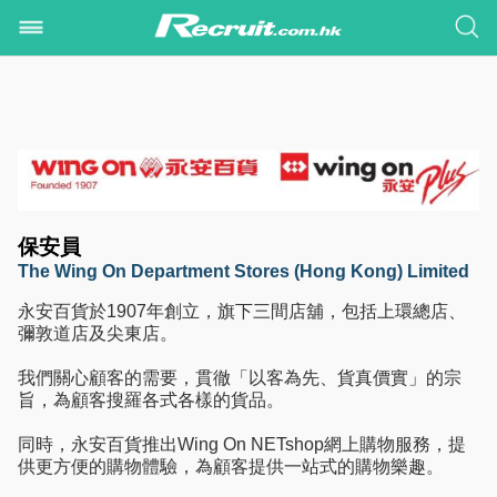
保安員
The Wing On Department Stores (Hong Kong) Limited
永安百貨於1907年創立，旗下三間店舖，包括上環總店、
彌敦道店及尖東店。
我們關心顧客的需要，貫徹「以客為先、貨真價實」的宗
旨，為顧客搜羅各式各樣的貨品。
同時，永安百貨推出Wing On NETshop網上購物服務，提
供更方便的購物體驗，為顧客提供一站式的購物樂趣。