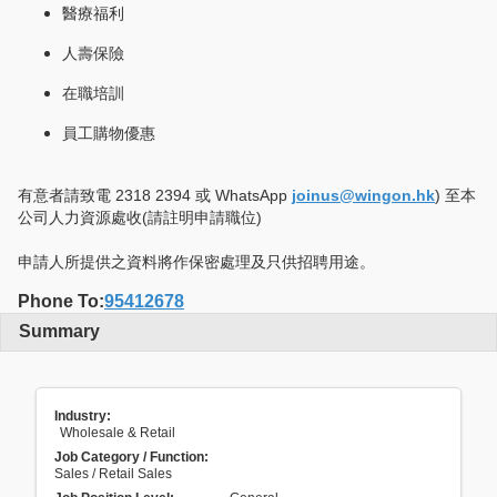
醫療福利
人壽保險
在職培訓
員工購物優惠
有意者請致電 2318 2394 或 WhatsApp
joinus@wingon.hk
) 至本
公司人力資源處收(請註明申請職位)
申請人所提供之資料將作保密處理及只供招聘用途。
Phone To:
95412678
Summary
Industry:
Wholesale & Retail
Job Category / Function:
Sales / Retail Sales