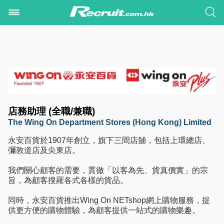
店務助理 (全職/兼職)
The Wing On Department Stores (Hong Kong) Limited
永安百貨於1907年創立，旗下三間店舖，包括上環總店、
彌敦道店及尖東店。
我們關心顧客的需要，貫徹「以客為先、貨真價實」的宗
旨，為顧客搜羅各式各樣的貨品。
同時，永安百貨推出Wing On NETshop網上購物服務，提
供更方便的購物體驗，為顧客提供一站式的購物樂趣。