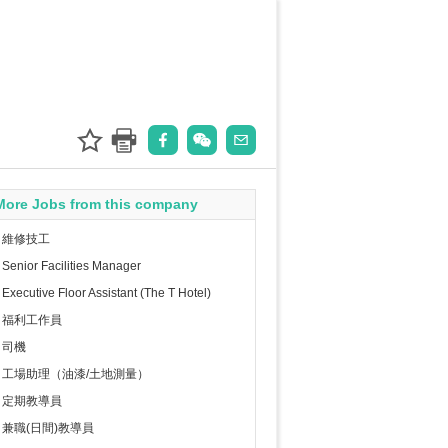
More Jobs from this company
維修技工
Senior Facilities Manager
Executive Floor Assistant (The T Hotel)
福利工作員
司機
工場助理（油漆/土地測量）
定期教導員
兼職(日間)教導員