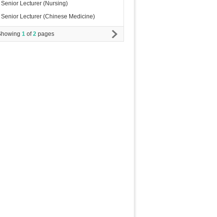
Senior Lecturer (Nursing)
Senior Lecturer (Chinese Medicine)
Showing
1
of
2
pages