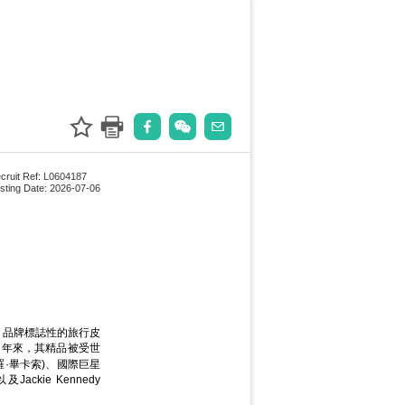
cruit Ref: L0604187
sting Date: 2026-07-06
球。品牌標誌性的旅行皮
多年來，其精品被受世
巴勃羅·畢卡索)、國際巨星
及Jackie Kennedy