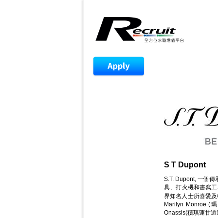
S T Dupont
S.T. Dupon
具、打火機和書寫工
界知名人士所喜愛及收藏，
Marilyn Monroe
Onassis(積琪蓮