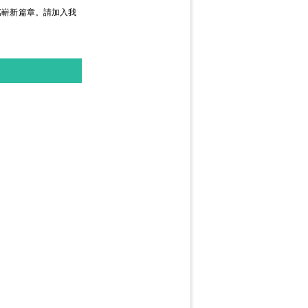
譜寫嶄新篇章。請加入我