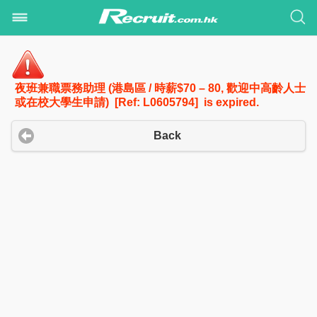
夜班兼職票務助理 (港島區 / 時薪$70 – 80, 歡迎中高齡人士
或在校大學生申請) [Ref: L0605794] is expired.
Back