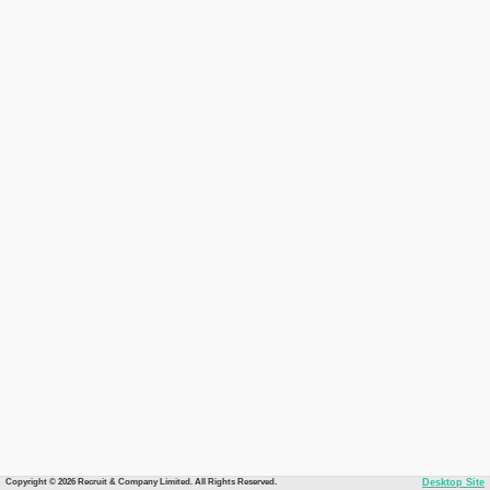
Copyright © 2026 Recruit & Company Limited. All Rights Reserved.
Desktop Site